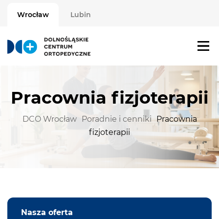
Wrocław
Lubin
Pracownia fizjoterapii
DCO Wrocław
Poradnie i cenniki
Pracownia
fizjoterapii
Nasza oferta