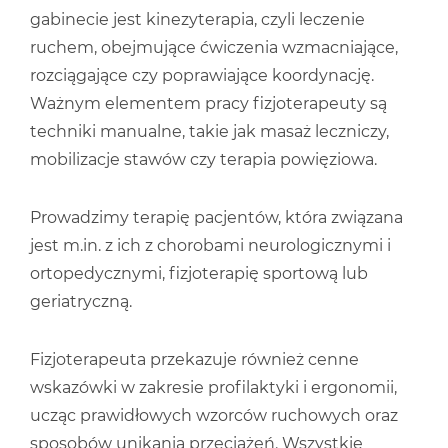
gabinecie jest kinezyterapia, czyli leczenie
ruchem, obejmujące ćwiczenia wzmacniające,
rozciągające czy poprawiające koordynację.
Ważnym elementem pracy fizjoterapeuty są
techniki manualne, takie jak masaż leczniczy,
mobilizacje stawów czy terapia powięziowa.
Prowadzimy terapię pacjentów, która związana
jest m.in. z ich z chorobami neurologicznymi i
ortopedycznymi, fizjoterapię sportową lub
geriatryczną.
Fizjoterapeuta przekazuje również cenne
wskazówki w zakresie profilaktyki i ergonomii,
ucząc prawidłowych wzorców ruchowych oraz
sposobów unikania przeciążeń. Wszystkie