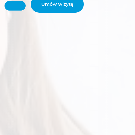
Umów wizytę