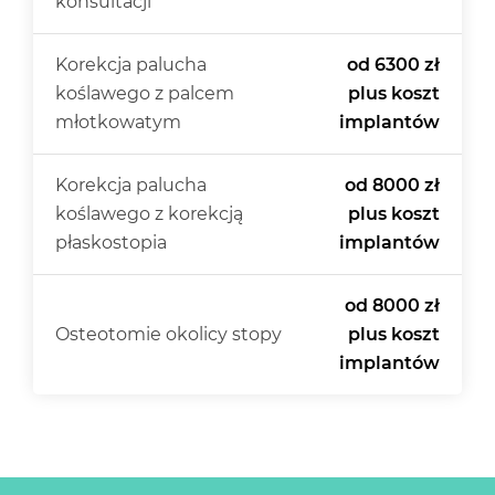
konsultacji
Korekcja palucha
od 6300 zł
koślawego z palcem
plus koszt
młotkowatym
implantów
Korekcja palucha
od 8000 zł
koślawego z korekcją
plus koszt
płaskostopia
implantów
od 8000 zł
Osteotomie okolicy stopy
plus koszt
implantów