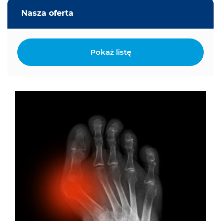
Nasza oferta
Pokaż listę