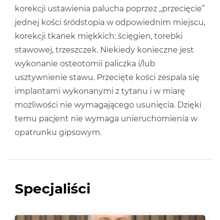
korekcji ustawienia palucha poprzez „przecięcie”
jednej kości śródstopia w odpowiednim miejscu,
korekcji tkanek miękkich: ścięgien, torebki
stawowej, trzeszczek. Niekiedy konieczne jest
wykonanie osteotomii paliczka i/lub
usztywnienie stawu. Przecięte kości zespala się
implantami wykonanymi z tytanu i w miarę
możliwości nie wymagającego usunięcia. Dzięki
temu pacjent nie wymaga unieruchomienia w
opatrunku gipsowym.
Specjaliści