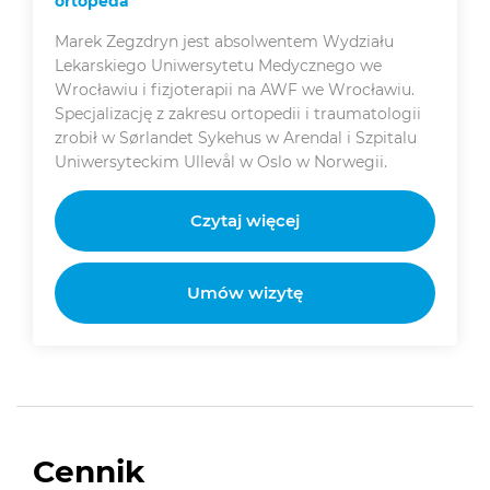
ortopeda
Marek Zegzdryn jest absolwentem Wydziału
Lekarskiego Uniwersytetu Medycznego we
Wrocławiu i fizjoterapii na AWF we Wrocławiu.
Specjalizację z zakresu ortopedii i traumatologii
zrobił w Sørlandet Sykehus w Arendal i Szpitalu
Uniwersyteckim Ullevål w Oslo w Norwegii.
Czytaj więcej
Umów wizytę
Cennik