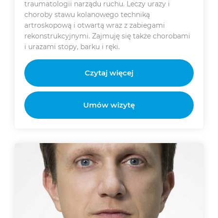
traumatologii narządu ruchu. Leczy urazy i
choroby stawu kolanowego techniką
artroskopową i otwartą wraz z zabiegami
rekonstrukcyjnymi. Zajmuję się także chorobami
i urazami stopy, barku i ręki.
Czytaj więcej
Umów wizytę