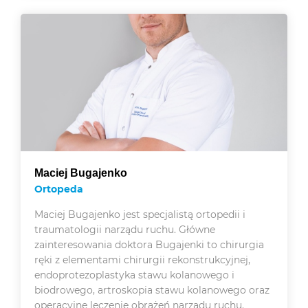
Maciej Bugajenko
Ortopeda
Maciej Bugajenko jest specjalistą ortopedii i
traumatologii narządu ruchu. Główne
zainteresowania doktora Bugajenki to chirurgia
ręki z elementami chirurgii rekonstrukcyjnej,
endoprotezoplastyka stawu kolanowego i
biodrowego, artroskopia stawu kolanowego oraz
operacyjne leczenie obrażeń narządu ruchu.