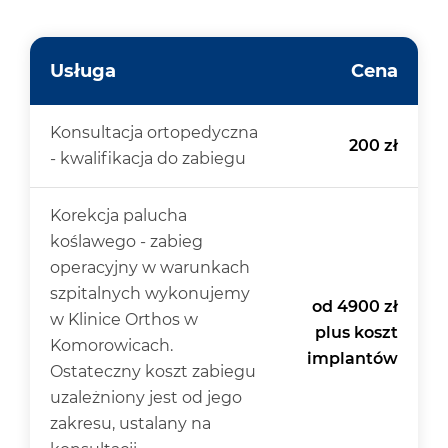
Usługa
Cena
Konsultacja ortopedyczna
200 zł
- kwalifikacja do zabiegu
Korekcja palucha
koślawego - zabieg
operacyjny w warunkach
szpitalnych wykonujemy
od 4900 zł
w Klinice Orthos w
plus koszt
Komorowicach.
implantów
Ostateczny koszt zabiegu
uzależniony jest od jego
zakresu, ustalany na