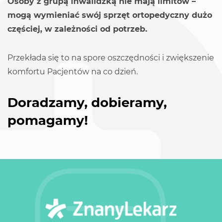
Osoby z grupą inwalidzką nie mają limitów –
mogą wymieniać swój sprzęt ortopedyczny dużo
częściej, w zależności od potrzeb.
Przekłada się to na spore oszczędności i zwiększenie
komfortu Pacjentów na co dzień.
Doradzamy, dobieramy,
pomagamy!