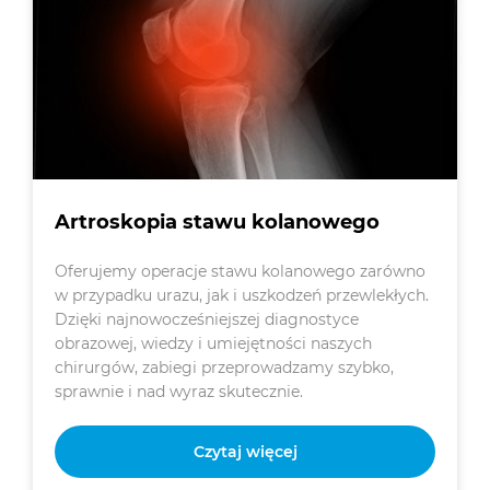
Artroskopia stawu kolanowego
Oferujemy operacje stawu kolanowego zarówno
w przypadku urazu, jak i uszkodzeń przewlekłych.
Dzięki najnowocześniejszej diagnostyce
obrazowej, wiedzy i umiejętności naszych
chirurgów, zabiegi przeprowadzamy szybko,
sprawnie i nad wyraz skutecznie.
Czytaj więcej