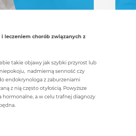
 i leczeniem chorób związanych z
ebie takie objawy jak szybki przyrost lub
 niepokoju, nadmierną senność czy
 do endokrynologa z zaburzeniami
aną z nią często otyłością. Powyższe
 hormonalne, a w celu trafnej diagnozy
zbędna.