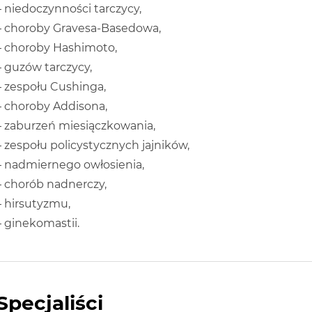
– niedoczynności tarczycy,
– choroby Gravesa-Basedowa,
– choroby Hashimoto,
– guzów tarczycy,
– zespołu Cushinga,
– choroby Addisona,
– zaburzeń miesiączkowania,
– zespołu policystycznych jajników,
– nadmiernego owłosienia,
– chorób nadnerczy,
– hirsutyzmu,
– ginekomastii.
Specjaliści