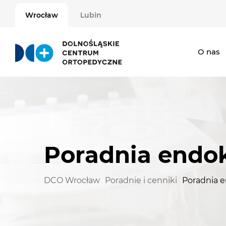
Wrocław
Lubin
O nas
Poradnia endo
DCO Wrocław
Poradnie i cenniki
Poradnia 