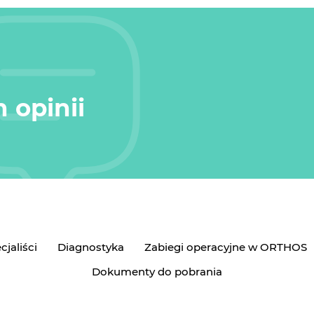
 opinii
cjaliści
Diagnostyka
Zabiegi operacyjne w ORTHOS
Dokumenty do pobrania